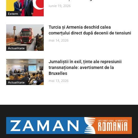
iunie 19, 2026
Extern
Turcia și Armenia deschid calea
comerțului direct după decenii de tensiuni
mai 14, 2026
Actualitate
Jurnaliștii în exil, ținte ale represiunii
transnaționale: avertisment de la
Bruxelles
mai 13, 2026
Actualitate