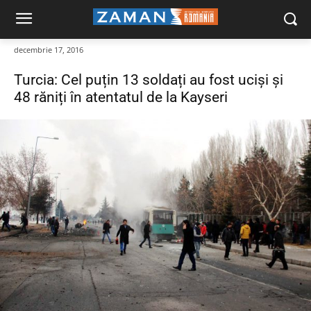
decembrie 17, 2016
Turcia: Cel puțin 13 soldați au fost uciși și
48 răniți în atentatul de la Kayseri