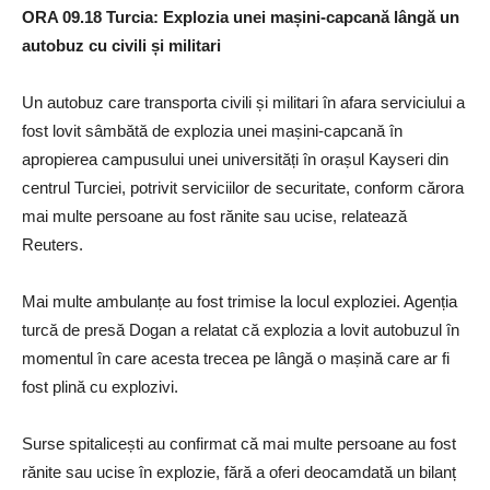
ORA 09.18 Turcia: Explozia unei mașini-capcană lângă un
autobuz cu civili și militari
Un autobuz care transporta civili și militari în afara serviciului a
fost lovit sâmbătă de explozia unei mașini-capcană în
apropierea campusului unei universități în orașul Kayseri din
centrul Turciei, potrivit serviciilor de securitate, conform cărora
mai multe persoane au fost rănite sau ucise, relatează
Reuters.
Mai multe ambulanțe au fost trimise la locul exploziei. Agenția
turcă de presă Dogan a relatat că explozia a lovit autobuzul în
momentul în care acesta trecea pe lângă o mașină care ar fi
fost plină cu explozivi.
Surse spitalicești au confirmat că mai multe persoane au fost
rănite sau ucise în explozie, fără a oferi deocamdată un bilanț