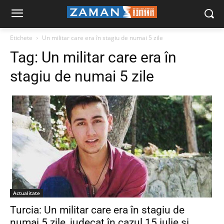
Etichete
Un militar care era în stagiu de numai 5 zile
Tag:
Un militar care era în
stagiu de numai 5 zile
Actualitate
Turcia: Un militar care era în stagiu de
numai 5 zile, judecat în cazul 15 iulie şi