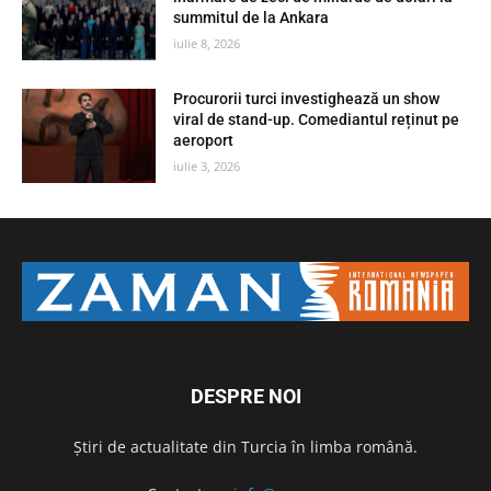
summitul de la Ankara
iulie 8, 2026
Procurorii turci investighează un show
viral de stand-up. Comediantul reținut pe
aeroport
iulie 3, 2026
DESPRE NOI
Știri de actualitate din Turcia în limba română.