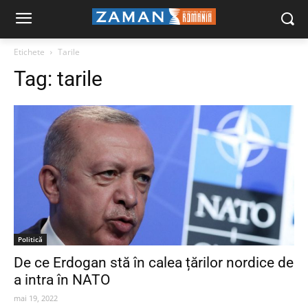
Etichete
Tarile
Tag:
tarile
Politică
De ce Erdogan stă în calea țărilor nordice de
a intra în NATO
mai 19, 2022