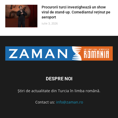
Procurorii turci investighează un show
viral de stand-up. Comediantul reținut pe
aeroport
iulie 3, 2026
DESPRE NOI
Știri de actualitate din Turcia în limba română.
Contact us:
info@zaman.ro