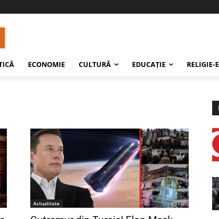
TICĂ
ECONOMIE
CULTURĂ
EDUCAŢIE
RELIGIE-
Actualitate