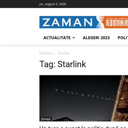
joi, august 6, 2026
ACTUALITATE
ALEGERI 2023
POLI
Etichete
Starlink
Tag:
Starlink
Ştiinţă