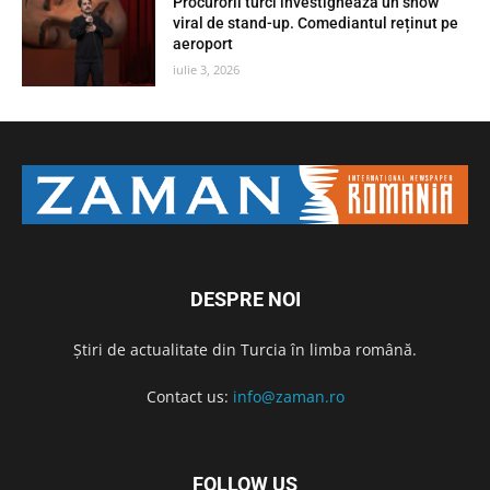
Procurorii turci investighează un show
viral de stand-up. Comediantul reținut pe
aeroport
iulie 3, 2026
DESPRE NOI
Știri de actualitate din Turcia în limba română.
Contact us:
info@zaman.ro
FOLLOW US