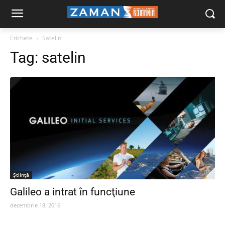
Etichete
Satelin
Tag:
satelin
Ştiinţă
Galileo a intrat în funcţiune
decembrie 18, 2016