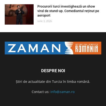
Procurorii turci investighează un show
viral de stand-up. Comediantul reținut pe
aeroport
iulie 3, 2026
DESPRE NOI
Știri de actualitate din Turcia în limba română.
Contact us:
info@zaman.ro