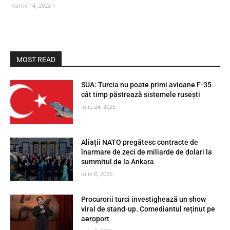
martie 14, 2023
MOST READ
SUA: Turcia nu poate primi avioane F-35
cât timp păstrează sistemele rusești
iulie 24, 2026
Aliații NATO pregătesc contracte de
înarmare de zeci de miliarde de dolari la
summitul de la Ankara
iulie 8, 2026
Procurorii turci investighează un show
viral de stand-up. Comediantul reținut pe
aeroport