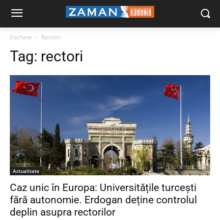
Etichete
Rectori
Tag:
rectori
Actualitate
Caz unic în Europa: Universitățile turcești
fără autonomie. Erdogan deține controlul
deplin asupra rectorilor