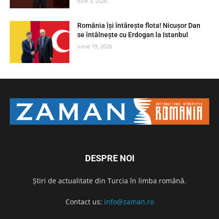
iulie 3, 2026
România își întărește flota! Nicușor Dan
se întâlnește cu Erdogan la Istanbul
iunie 19, 2026
DESPRE NOI
Știri de actualitate din Turcia în limba română.
Contact us:
info@zaman.ro