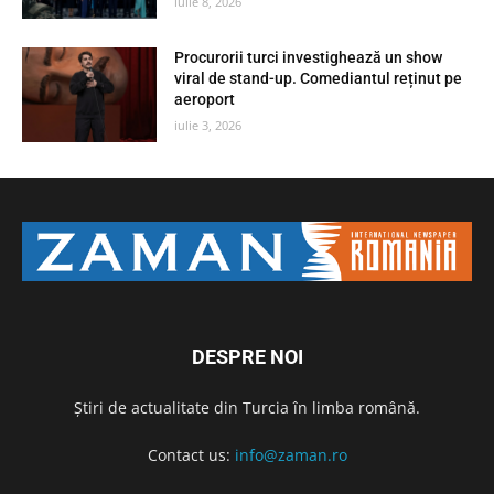
iulie 8, 2026
Procurorii turci investighează un show
viral de stand-up. Comediantul reținut pe
aeroport
iulie 3, 2026
DESPRE NOI
Știri de actualitate din Turcia în limba română.
Contact us:
info@zaman.ro