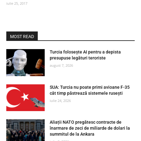
iulie 25, 2017
MOST READ
Turcia folosește AI pentru a depista
presupuse legături teroriste
august 7, 2026
SUA: Turcia nu poate primi avioane F-35
cât timp păstrează sistemele rusești
iulie 24, 2026
Aliații NATO pregătesc contracte de
înarmare de zeci de miliarde de dolari la
summitul de la Ankara