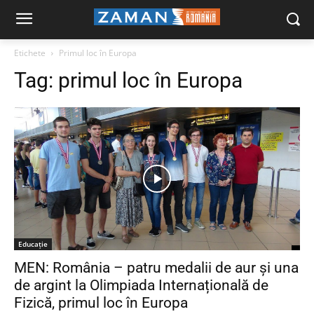
Etichete
Primul loc în Europa
Tag:
primul loc în Europa
Educaţie
MEN: România – patru medalii de aur și una
de argint la Olimpiada Internațională de
Fizică, primul loc în Europa