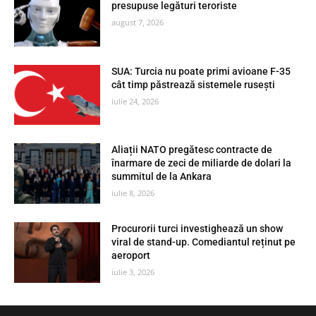
presupuse legături teroriste
august 7, 2026
SUA: Turcia nu poate primi avioane F-35
cât timp păstrează sistemele rusești
iulie 24, 2026
Aliații NATO pregătesc contracte de
înarmare de zeci de miliarde de dolari la
summitul de la Ankara
iulie 8, 2026
Procurorii turci investighează un show
viral de stand-up. Comediantul reținut pe
aeroport
iulie 3, 2026