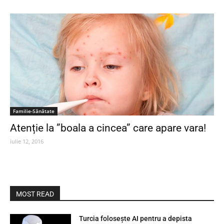
Familie-Sănătate
Atenție la ”boala a cincea” care apare vara!
iulie 12, 2016
MOST READ
Turcia folosește AI pentru a depista