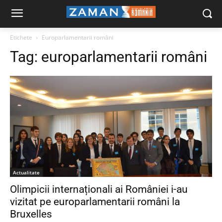
Etichete
Europarlamentarii români
Tag:
europarlamentarii români
Actualitate
Olimpicii internaționali ai României i-au
vizitat pe europarlamentarii români la
Bruxelles