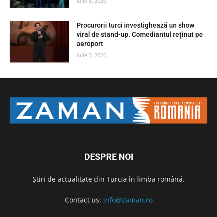
iulie 8, 2026
Procurorii turci investighează un show
viral de stand-up. Comediantul reținut pe
aeroport
iulie 3, 2026
DESPRE NOI
Știri de actualitate din Turcia în limba română.
Contact us:
info@zaman.ro