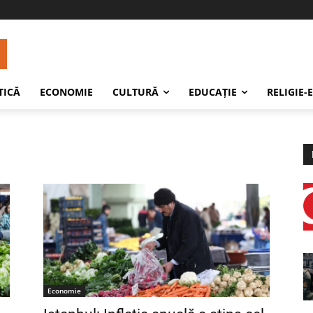
TICĂ
ECONOMIE
CULTURĂ
EDUCAŢIE
RELIGIE-
Economie