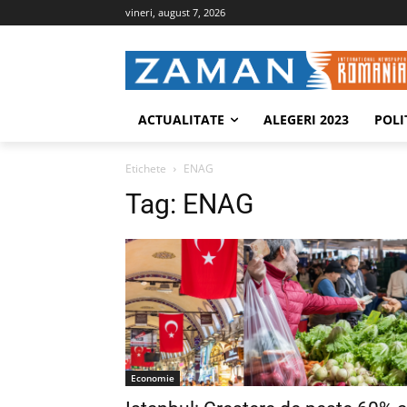
vineri, august 7, 2026
ACTUALITATE
ALEGERI 2023
POLI
Etichete
ENAG
Tag:
ENAG
Economie