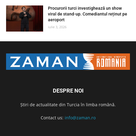
Procurorii turci investighează un show
viral de stand-up. Comediantul reținut pe
aeroport
iulie 3, 2026
DESPRE NOI
Știri de actualitate din Turcia în limba română.
Contact us:
info@zaman.ro