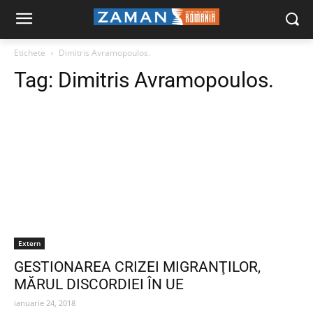
Etichete
Dimitris Avramopoulos.
Tag:
Dimitris Avramopoulos.
Extern
GESTIONAREA CRIZEI MIGRANŢILOR,
MĂRUL DISCORDIEI ÎN UE
ianuarie 24, 2018