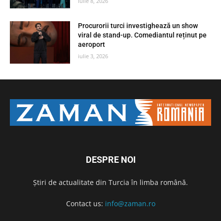
iulie 8, 2026
Procurorii turci investighează un show
viral de stand-up. Comediantul reținut pe
aeroport
iulie 3, 2026
DESPRE NOI
Știri de actualitate din Turcia în limba română.
Contact us:
info@zaman.ro