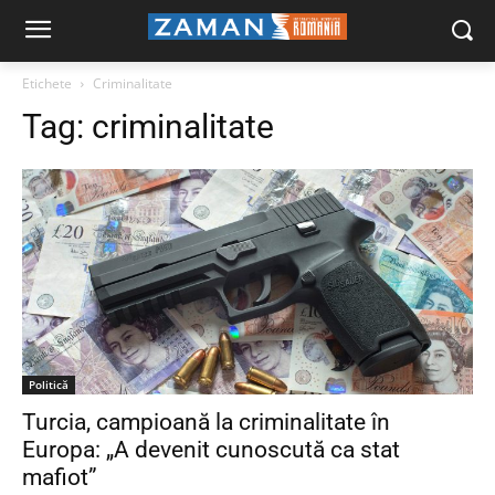
Etichete
Criminalitate
Tag:
criminalitate
Politică
Turcia, campioană la criminalitate în
Europa: „A devenit cunoscută ca stat
mafiot”