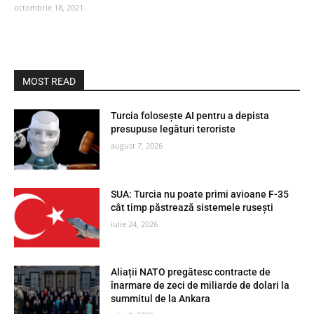
octombrie 18, 2021
MOST READ
Turcia folosește AI pentru a depista
presupuse legături teroriste
august 7, 2026
SUA: Turcia nu poate primi avioane F-35
cât timp păstrează sistemele rusești
iulie 24, 2026
Aliații NATO pregătesc contracte de
înarmare de zeci de miliarde de dolari la
summitul de la Ankara