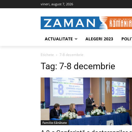
vineri, august 7, 2026
ACTUALITATE
ALEGERI 2023
POLI
Etichete
7-8 decembrie
Tag:
7-8 decembrie
Familie-Sănătate