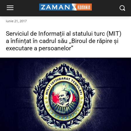
iunie 21, 2017
Serviciul de Informații al statului turc (MIT)
a înființat în cadrul său ,,Biroul de răpire și
executare a persoanelor”