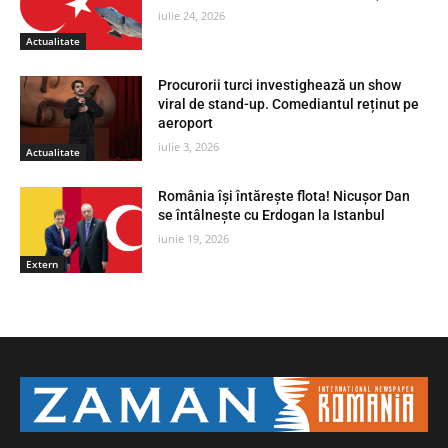
iulie 24, 2026
Actualitate
Procurorii turci investighează un show
viral de stand-up. Comediantul reținut pe
aeroport
iulie 3, 2026
Actualitate
România își întărește flota! Nicușor Dan
se întâlnește cu Erdogan la Istanbul
iunie 19, 2026
Extern