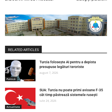
RELATED ARTICLES
Turcia folosește AI pentru a depista
presupuse legături teroriste
august 7, 2026
Politică
SUA: Turcia nu poate primi avioane F-35
cât timp păstrează sistemele rusești
iulie 24, 2026
Actualitate