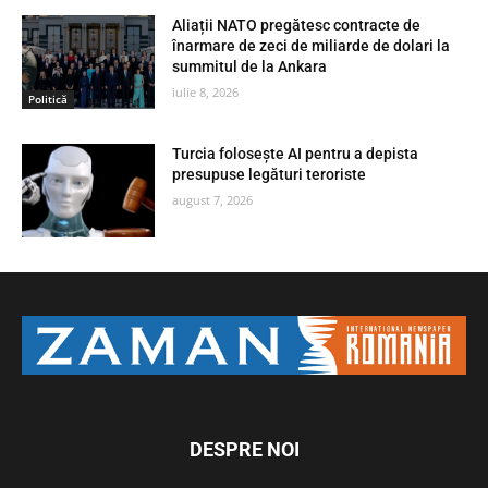
Aliații NATO pregătesc contracte de
înarmare de zeci de miliarde de dolari la
summitul de la Ankara
iulie 8, 2026
Politică
Turcia folosește AI pentru a depista
presupuse legături teroriste
august 7, 2026
DESPRE NOI