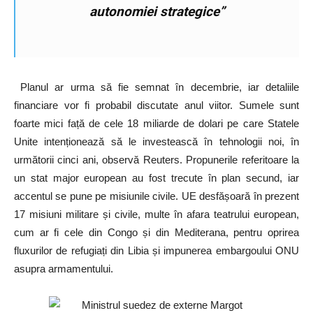
autonomiei strategice”
Planul ar urma să fie semnat în decembrie, iar detaliile
financiare vor fi probabil discutate anul viitor. Sumele sunt
foarte mici față de cele 18 miliarde de dolari pe care Statele
Unite intenționează să le investească în tehnologii noi, în
următorii cinci ani, observă Reuters. Propunerile referitoare la
un stat major european au fost trecute în plan secund, iar
accentul se pune pe misiunile civile. UE desfășoară în prezent
17 misiuni militare și civile, multe în afara teatrului european,
cum ar fi cele din Congo și din Mediterana, pentru oprirea
fluxurilor de refugiați din Libia și impunerea embargoului ONU
asupra armamentului.