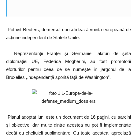
Potrivit Reuters, demersul consolidează voința europeană de
acțiune independent de Statele Unite.
Reprezentanții Franței și Germaniei, alături de șefa
diplomației UE, Federica Mogherini, au fost promotorii
eforturilor pentru ceea ce se numește în jargonul de la
Bruxelles „independență sporită față de Washington”.
Planul adoptat luni este un document de 16 pagini, cu sarcini
și obiective, dar multe dintre acestea nu pot fi implementate
decât cu cheltuieli suplimentare. Cu toate acestea, apreciază