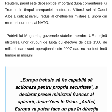
Reuters, pasul este deosebit de important după comentariile lui
Trump din timpul campaniei electorale. Viitorul șef al Casei
Albe a criticat nivelul redus al cheltuielilor militare al unora din
membrii europeni ai NATO.
Potrivit lui Mogherini, guvernele statelor membre UE sprijină
utilizarea unor grupuri de luptă cu efective de câte 1500 de
militari, care sunt operaționale din 2007 dau nu au fost încă
trimise în misiuni.
„Europa trebuie să fie capabilă să
acționeze pentru propria securitate”, a
declarat presei ministrul francez al
apărării, Jean-Yves le Drian. „Astfel,
Europa va putea face un pas în direcția