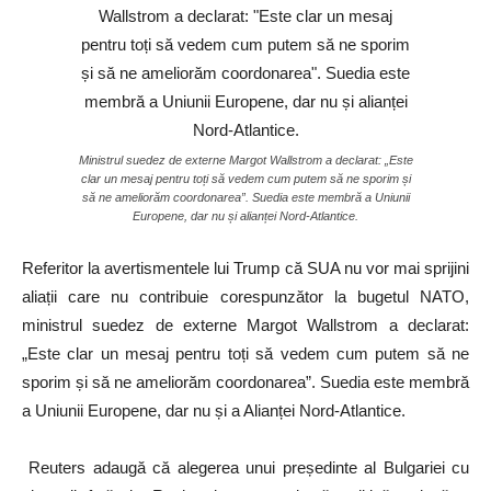
Ministrul suedez de externe Margot Wallstrom a declarat: „Este
clar un mesaj pentru toți să vedem cum putem să ne sporim și
să ne ameliorăm coordonarea”. Suedia este membră a Uniunii
Europene, dar nu și alianței Nord-Atlantice.
Referitor la avertismentele lui Trump că SUA nu vor mai sprijini
aliații care nu contribuie corespunzător la bugetul NATO,
ministrul suedez de externe Margot Wallstrom a declarat:
„Este clar un mesaj pentru toți să vedem cum putem să ne
sporim și să ne ameliorăm coordonarea”. Suedia este membră
a Uniunii Europene, dar nu și a Alianței Nord-Atlantice.
Reuters adaugă că alegerea unui președinte al Bulgariei cu