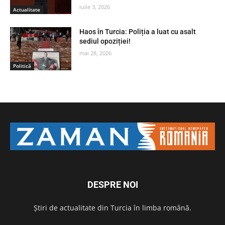
iulie 3, 2026
Actualitate
Haos în Turcia: Poliția a luat cu asalt
sediul opoziției!
mai 28, 2026
Politică
DESPRE NOI
Știri de actualitate din Turcia în limba română.