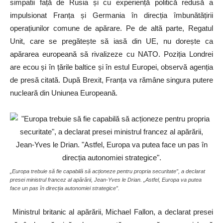
simpatii față de Rusia și cu experiență politică redusă a
impulsionat Franța și Germania în direcția îmbunătățirii
operațiunilor comune de apărare. Pe de altă parte, Regatul
Unit, care se pregătește să iasă din UE, nu dorește ca
apărarea europeană să rivalizeze cu NATO. Poziția Londrei
are ecou și în țările baltice și în estul Europei, observă agenția
de presă citată. După Brexit, Franța va rămâne singura putere
nucleară din Uniunea Europeană.
„Europa trebuie să fie capabilă să acționeze pentru propria securitate”, a declarat
presei ministrul francez al apărării, Jean-Yves le Drian. „Astfel, Europa va putea
face un pas în direcția autonomiei strategice”.
Ministrul britanic al apărării, Michael Fallon, a declarat presei