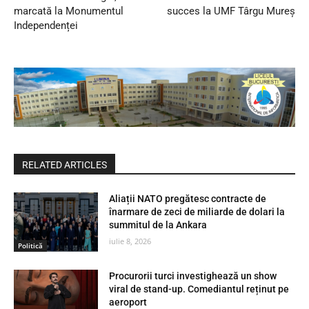
marcată la Monumentul
succes la UMF Târgu Mureș
Independenței
RELATED ARTICLES
Aliații NATO pregătesc contracte de
înarmare de zeci de miliarde de dolari la
summitul de la Ankara
iulie 8, 2026
Politică
Procurorii turci investighează un show
viral de stand-up. Comediantul reținut pe
aeroport