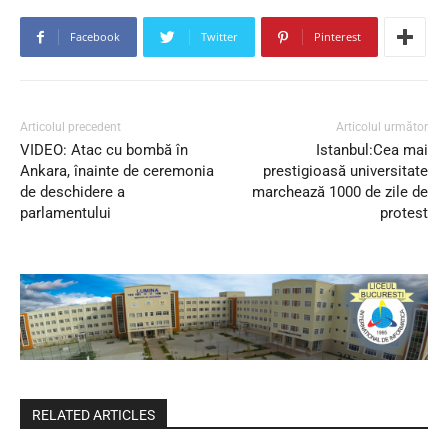
Facebook
Twitter
Pinterest
Articolul precedent
Articolul următor
VIDEO: Atac cu bombă în
Istanbul:Cea mai
Ankara, înainte de ceremonia
prestigioasă universitate
de deschidere a
marchează 1000 de zile de
parlamentului
protest
RELATED ARTICLES