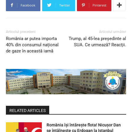
Facebook
Twitter
Pinterest
Articolul precedent
Articolul următor
România ar putea importa
Trump, al 45-lea preşedinte al
40% din consumul național
SUA. Ce urmează? Reacţii.
de gaze în această iarnă
RELATED ARTICLES
România își întărește flota! Nicușor Dan
se întâlnește cu Erdogan la Istanbul