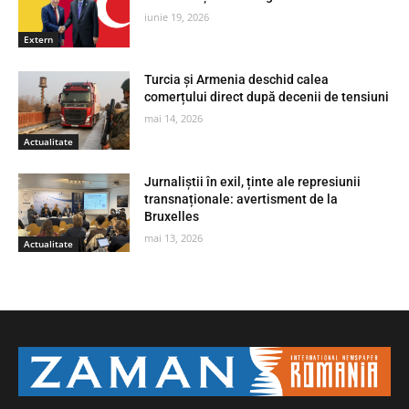
iunie 19, 2026
Extern
Turcia și Armenia deschid calea
comerțului direct după decenii de tensiuni
mai 14, 2026
Actualitate
Jurnaliștii în exil, ținte ale represiunii
transnaționale: avertisment de la
Bruxelles
mai 13, 2026
Actualitate