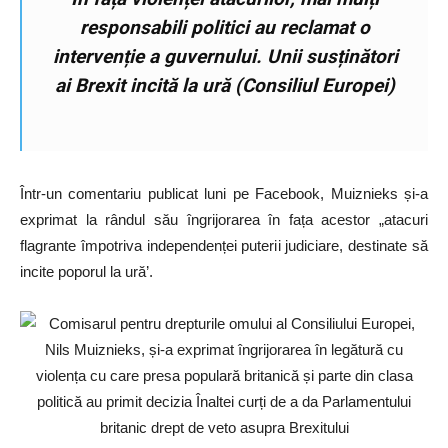
responsabili politici au reclamat o
intervenție a guvernului. Unii susținători
ai Brexit incită la ură (Consiliul Europei)
Într-un comentariu publicat luni pe Facebook, Muiznieks și-a
exprimat la rândul său îngrijorarea în fața acestor „atacuri
flagrante împotriva independenței puterii judiciare, destinate să
incite poporul la ură’.