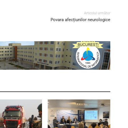
Articolul următor
Povara afecțiunilor neurologice