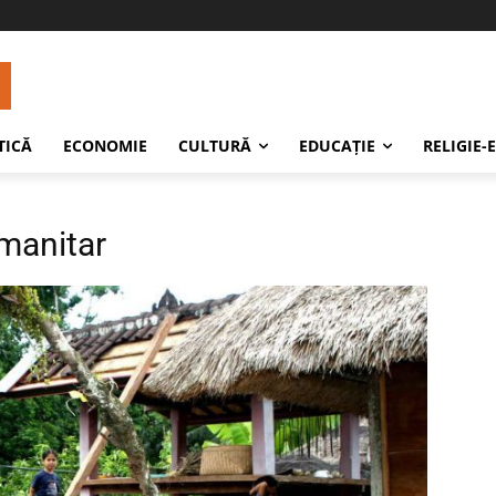
TICĂ
ECONOMIE
CULTURĂ
EDUCAŢIE
RELIGIE-
manitar