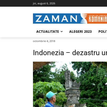
joi, august 6, 2026
ACTUALITATE
ALEGERI 2023
POLI
octombrie 4, 2018
Indonezia – dezastru u