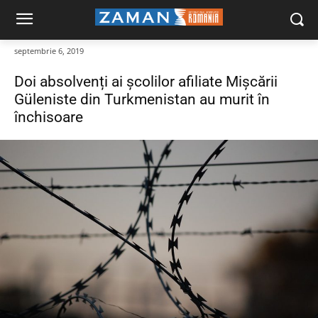
septembrie 6, 2019
Doi absolvenți ai școlilor afiliate Mișcării
Güleniste din Turkmenistan au murit în
închisoare