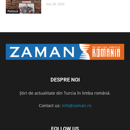
mai 28, 2026
Politică
DESPRE NOI
Știri de actualitate din Turcia în limba română.
Contact us:
info@zaman.ro
FOLLOW US