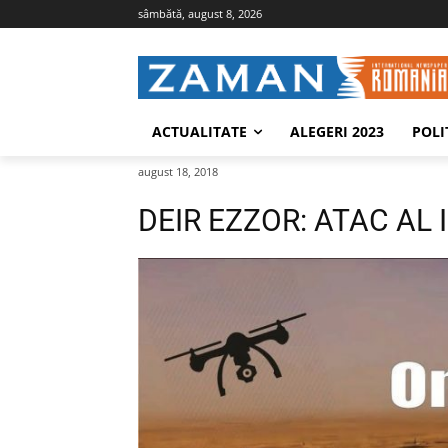
sâmbătă, august 8, 2026
ACTUALITATE
ALEGERI 2023
POLI
august 18, 2018
DEIR EZZOR: ATAC AL I