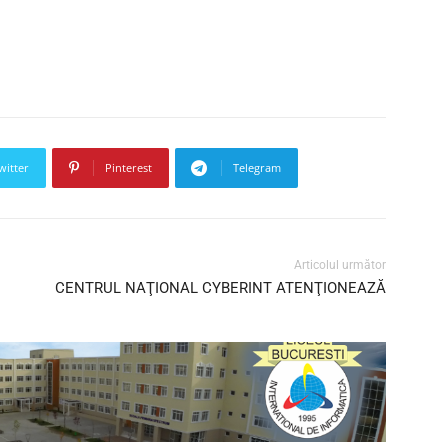
witter
Pinterest
Telegram
Articolul următor
CENTRUL NAŢIONAL CYBERINT ATENŢIONEAZĂ