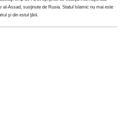
shar al-Assad, susţinute de Rusia. Statul Islamic nu mai este
l şi din estul ţării.