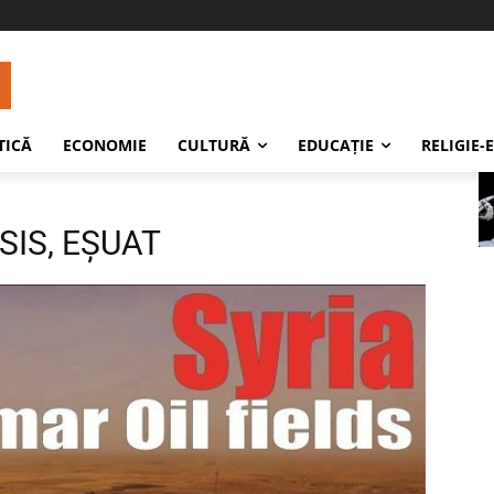
TICĂ
ECONOMIE
CULTURĂ
EDUCAŢIE
RELIGIE-
SIS, EŞUAT