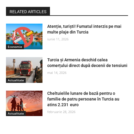
RELATED ARTICLES
Atenție, turiști! Fumatul interzis pe mai
multe plaje din Turcia
iunie 11, 2026
Economie
Turcia și Armenia deschid calea
comerțului direct după decenii de tensiuni
mai 14, 2026
Actualitate
Cheltuielile lunare de bază pentru o
familie de patru persoane în Turcia au
atins 2.231 euro
februarie 28, 2026
Actualitate