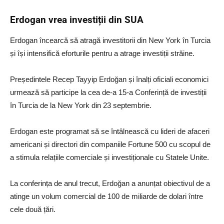
Erdogan vrea investiții din SUA
Erdogan încearcă să atragă investitorii din New York în Turcia
și își intensifică eforturile pentru a atrage investiții străine.
Președintele Recep Tayyip Erdoğan și înalți oficiali economici
urmează să participe la cea de-a 15-a Conferință de investiții
în Turcia de la New York din 23 septembrie.
Erdogan este programat să se întâlnească cu lideri de afaceri
americani și directori din companiile Fortune 500 cu scopul de
a stimula relațiile comerciale și investiționale cu Statele Unite.
La conferința de anul trecut, Erdoğan a anunțat obiectivul de a
atinge un volum comercial de 100 de miliarde de dolari între
cele două țări.