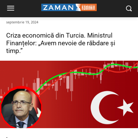
septembrie 19, 2024
Criza economică din Turcia. Ministrul
Finanțelor: „Avem nevoie de răbdare și
timp.”