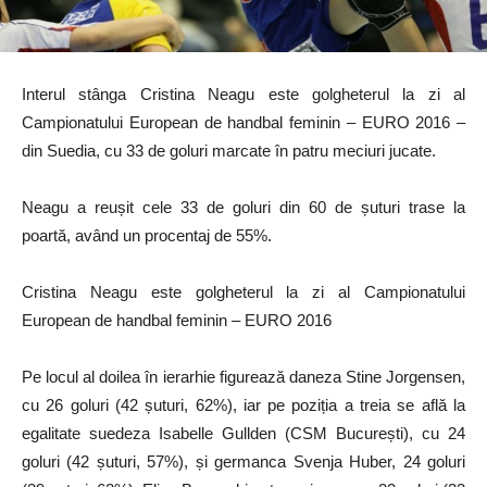
Interul stânga Cristina Neagu este golgheterul la zi al
Campionatului European de handbal feminin – EURO 2016 –
din Suedia, cu 33 de goluri marcate în patru meciuri jucate.
Neagu a reușit cele 33 de goluri din 60 de șuturi trase la
poartă, având un procentaj de 55%.
Cristina Neagu este golgheterul la zi al Campionatului
European de handbal feminin – EURO 2016
Pe locul al doilea în ierarhie figurează daneza Stine Jorgensen,
cu 26 goluri (42 șuturi, 62%), iar pe poziția a treia se află la
egalitate suedeza Isabelle Gullden (CSM București), cu 24
goluri (42 șuturi, 57%), și germanca Svenja Huber, 24 goluri