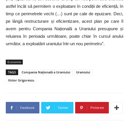
astfel încât să permitem o exploatare în condiții de eficiență, în
timp ce perimetrele vechi (…) sunt pe cale de epuizare. Deci,
pe lângă restructurare și eficientizare, acest plan pe care îl
avem pentru Compania Națională a Uraniului presupune și
reluarea în perioada următoare, poate chiar în cursul anului
următor, a exploatării uraniului într-un nou perimetru”.
Economie
TAGS
Compania Națională a Uraniului
Uraniului
Victor Grigorescu
Facebook
Twitter
Pinterest