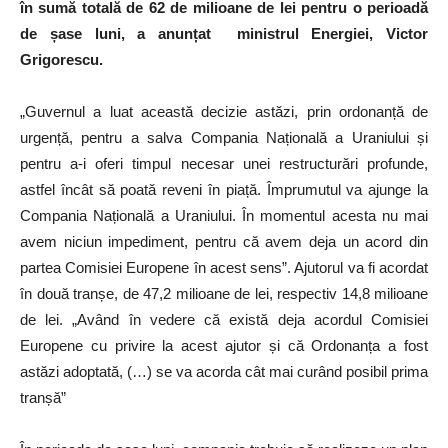
în sumă totală de 62 de milioane de lei pentru o perioadă
de șase luni, a anunțat ministrul Energiei, Victor
Grigorescu.
„Guvernul a luat această decizie astăzi, prin ordonanță de
urgență, pentru a salva Compania Națională a Uraniului și
pentru a-i oferi timpul necesar unei restructurări profunde,
astfel încât să poată reveni în piață. Împrumutul va ajunge la
Compania Națională a Uraniului. În momentul acesta nu mai
avem niciun impediment, pentru că avem deja un acord din
partea Comisiei Europene în acest sens”. Ajutorul va fi acordat
în două tranșe, de 47,2 milioane de lei, respectiv 14,8 milioane
de lei. „Având în vedere că există deja acordul Comisiei
Europene cu privire la acest ajutor și că Ordonanța a fost
astăzi adoptată, (…) se va acorda cât mai curând posibil prima
tranșă”