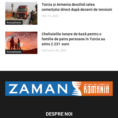
Turcia și Armenia deschid calea
comerțului direct după decenii de tensiuni
mai 14, 2026
Actualitate
Cheltuielile lunare de bază pentru o
familie de patru persoane în Turcia au
atins 2.231 euro
februarie 28, 2026
Actualitate
DESPRE NOI