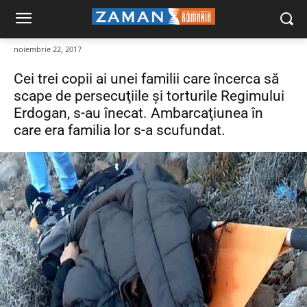
noiembrie 22, 2017
Cei trei copii ai unei familii care încerca să
scape de persecuţiile şi torturile Regimului
Erdogan, s-au înecat. Ambarcaţiunea în
care era familia lor s-a scufundat.