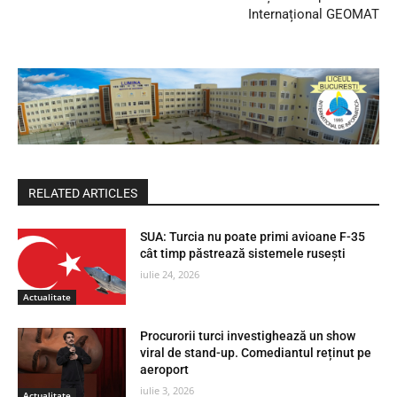
Internațional GEOMAT
RELATED ARTICLES
SUA: Turcia nu poate primi avioane F-35
cât timp păstrează sistemele rusești
iulie 24, 2026
Actualitate
Procurorii turci investighează un show
viral de stand-up. Comediantul reținut pe
aeroport
iulie 3, 2026
Actualitate