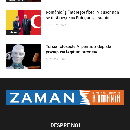
România își întărește flota! Nicușor Dan
se întâlnește cu Erdogan la Istanbul
iunie 19, 2026
Extern
Turcia folosește AI pentru a depista
presupuse legături teroriste
august 7, 2026
DESPRE NOI