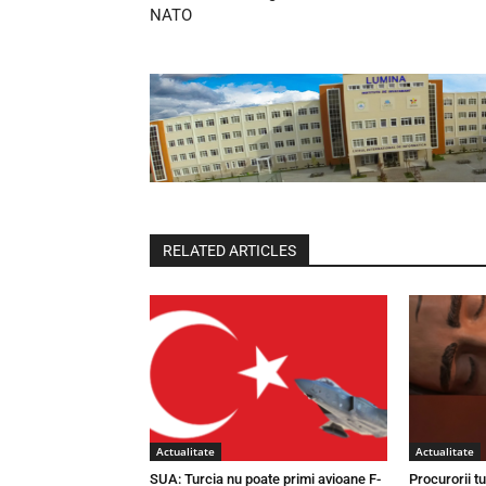
NATO
RELATED ARTICLES
Actualitate
Actualitate
SUA: Turcia nu poate primi avioane F-
Procurorii t