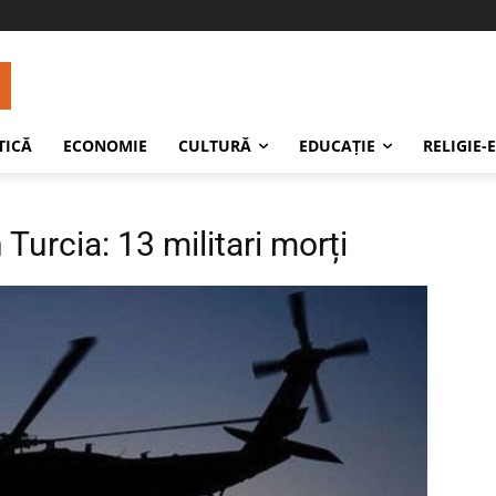
TICĂ
ECONOMIE
CULTURĂ
EDUCAŢIE
RELIGIE-
 Turcia: 13 militari morți