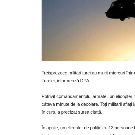
Treisprezece militari turci au murit miercuri într
Turciei, informează DPA.
Potrivit comandamentului armatei, un elicopter mi
câteva minute de la decolare. Toți militarii aflați
în curs, a precizat sursa citată.
În aprilie, un elicopter de poliție cu 12 persoane