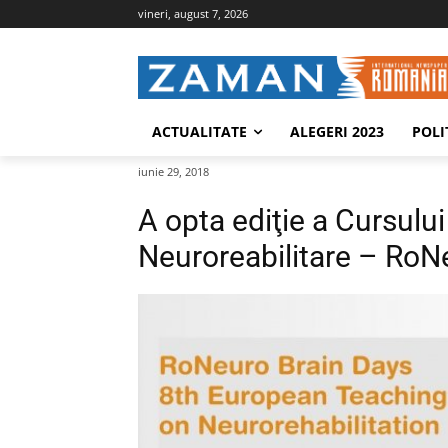
vineri, august 7, 2026
ACTUALITATE
ALEGERI 2023
POLI
iunie 29, 2018
A opta ediţie a Cursulu
Neuroreabilitare – RoN