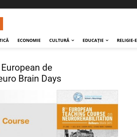
TICĂ
ECONOMIE
CULTURĂ
EDUCAŢIE
RELIGIE-
i European de
euro Brain Days