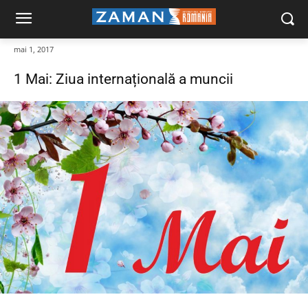
mai 1, 2017
1 Mai: Ziua internațională a muncii