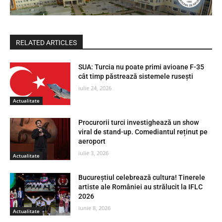
RELATED ARTICLES
SUA: Turcia nu poate primi avioane F-35
cât timp păstrează sistemele rusești
iulie 24, 2026
Actualitate
Procurorii turci investighează un show
viral de stand-up. Comediantul reținut pe
aeroport
iulie 3, 2026
Actualitate
Bucureștiul celebrează cultura! Tinerele
artiste ale României au strălucit la IFLC
2026
iunie 8, 2026
Actualitate