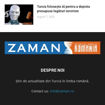
Turcia folosește AI pentru a depista
presupuse legături teroriste
august 7, 2026
DESPRE NOI
Știri de actualitate din Turcia în limba română.
Contact us:
info@zaman.ro