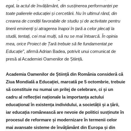
egal, la actul de învățământ, din susținerea performanței pe
toate palierele educației și cercetării. Nu în ultimul rând, din
crearea de condiții favorabile de studiu și de activitate pentru
tinerii eminenți și atragerea înapoi în țară a celor plecați la
studii, tentați, cei mai mulți, să nu se mai întoarcă. În opinia
mea, orice Proiect de Țară trebuie să fie fundamentat pe
Educație”
, afirmă Adrian Badea, potrivit unui comunicat de
presă al Academiei Oamenilor de Știință.
Academia Oamenilor de Știință din România consideră că
Ziua Mondială a Educației, marcată pe 5 octombrie, trebuie
să constituie nu numai un prilej de celebrare, ci și un
cadru al reflecției naționale la importanța actului
educațional în existența individului, a societății și a țării,
iar educația românească are nevoie de politici susținute în
procesul de reformare și modernizare în termenii celor
mai avansate sisteme de învățământ din Europa și din