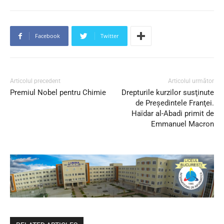
Facebook
Twitter
Articolul precedent
Articolul următor
Premiul Nobel pentru Chimie
Drepturile kurzilor susţinute
de Preşedintele Franţei.
Haïdar al-Abadi primit de
Emmanuel Macron