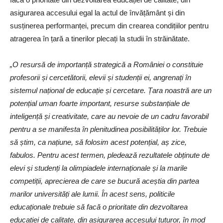
asigurarea accesului egal la actul de învățământ și din
susținerea performanței, precum din crearea condițiilor pentru
atragerea în țară a tinerilor plecați la studii în străinătate.
„O resursă de importanță strategică a României o constituie
profesorii și cercetătorii, elevii și studenții ei, angrenați în
sistemul național de educație și cercetare. Țara noastră are un
potențial uman foarte important, resurse substanțiale de
inteligență și creativitate, care au nevoie de un cadru favorabil
pentru a se manifesta în plenitudinea posibilităților lor. Trebuie
să știm, ca națiune, să folosim acest potențial, aș zice,
fabulos. Pentru acest termen, pledează rezultatele obținute de
elevi și studenți la olimpiadele internaționale și la marile
competiții, aprecierea de care se bucură aceștia din partea
marilor universități ale lumii. În acest sens, politicile
educaționale trebuie să facă o prioritate din dezvoltarea
educației de calitate, din asigurarea accesului tuturor, în mod