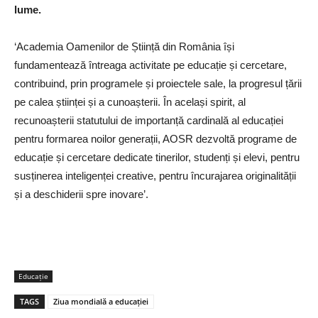
lume.
‘Academia Oamenilor de Știință din România își
fundamentează întreaga activitate pe educație și cercetare,
contribuind, prin programele și proiectele sale, la progresul țării
pe calea științei și a cunoașterii. În același spirit, al
recunoașterii statutului de importanță cardinală al educației
pentru formarea noilor generații, AOSR dezvoltă programe de
educație și cercetare dedicate tinerilor, studenți și elevi, pentru
susținerea inteligenței creative, pentru încurajarea originalității
și a deschiderii spre inovare’.
Educaţie
TAGS
Ziua mondială a educației