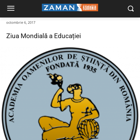
octombrie 6, 2017
Ziua Mondială a Educației