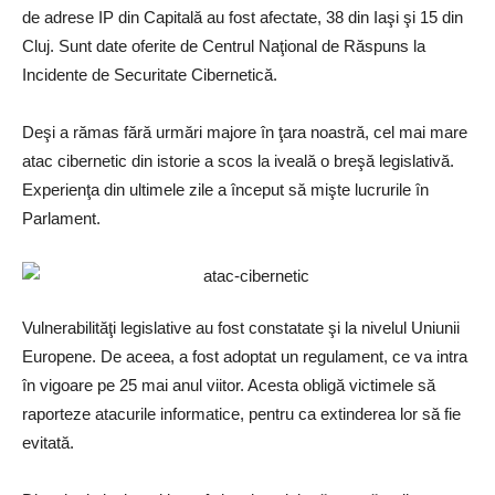
de adrese IP din Capitală au fost afectate, 38 din Iaşi şi 15 din
Cluj. Sunt date oferite de Centrul Naţional de Răspuns la
Incidente de Securitate Cibernetică.
Deşi a rămas fără urmări majore în ţara noastră, cel mai mare
atac cibernetic din istorie a scos la iveală o breşă legislativă.
Experienţa din ultimele zile a început să mişte lucrurile în
Parlament.
Vulnerabilităţi legislative au fost constatate şi la nivelul Uniunii
Europene. De aceea, a fost adoptat un regulament, ce va intra
în vigoare pe 25 mai anul viitor. Acesta obligă victimele să
raporteze atacurile informatice, pentru ca extinderea lor să fie
evitată.