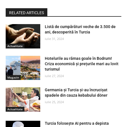
RELATED ARTICLES
Listă de cumpărături veche de 3.500 de
ani, descoperită în Turcia
iulie 31, 2024
Actualitate
Hotelurile au rămas goale în Bodrum!
Criza economică și prețurile mari au lovit
turismul
iulie 27, 2024
Magazin
Germania și Turcia și-au încrucișat
spadele din cauza kebabului döner
iulie 25, 2024
Actualitate
Turcia folosește AI pentru a depista