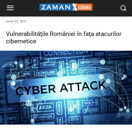
iunie 23, 2017
Vulnerabilităţile României în faţa atacurilor
cibernetice