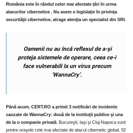
România este în rândul celor mai afectate ţări în urma
atacurilor cibernetice . Nu avem o legislaţie în privinţa
securităţii cibernetice, atrage atenţia un specialist din SRI.
Oamenii nu au încă reflexul de a-şi
proteja sistemele de operare, ceea ce-i
face vulnerabili la un virus precum
‘WannaCry’.
Până acum, CERT.RO a primit 3 notificări de incidente
cauzate de WannaCry: două de la instituţii publice şi una
de la o companie privată
. Bucureşti, Iaşi şi Cluj-Napoca sunt
printre oraşele cele mai afectate de atacul cibernetic global. 92