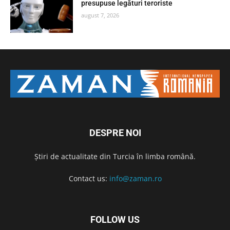
presupuse legături teroriste
august 7, 2026
DESPRE NOI
Știri de actualitate din Turcia în limba română.
Contact us:
info@zaman.ro
FOLLOW US