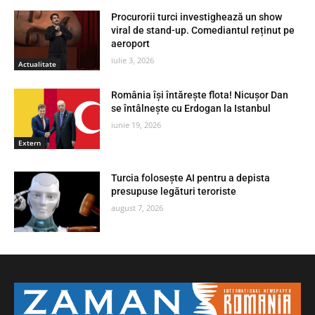
Procurorii turci investighează un show
viral de stand-up. Comediantul reținut pe
aeroport
iulie 3, 2026
Actualitate
România își întărește flota! Nicușor Dan
se întâlnește cu Erdogan la Istanbul
iunie 19, 2026
Extern
Turcia folosește AI pentru a depista
presupuse legături teroriste
august 7, 2026