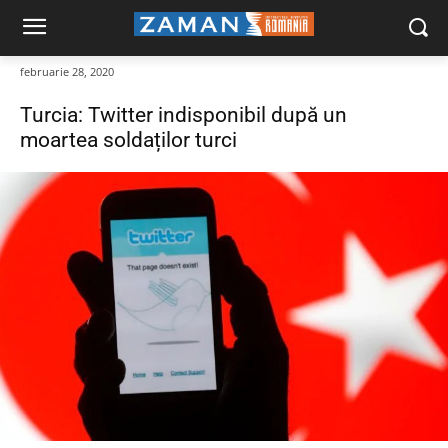
februarie 28, 2020
Turcia: Twitter indisponibil după un
moartea soldaților turci