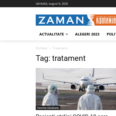
sâmbătă, august 8, 2026
ACTUALITATE
ALEGERI 2023
POLI
Etichete
Tratament
Tag:
tratament
Familie-Sănătate