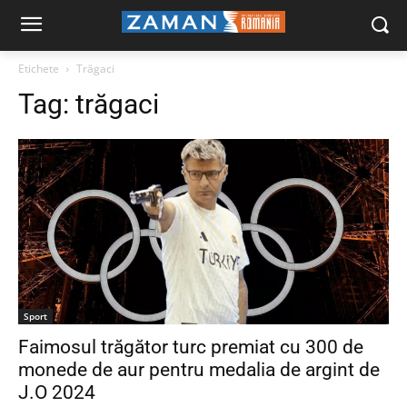
Etichete
Trăgaci
Tag:
trăgaci
Sport
Faimosul trăgător turc premiat cu 300 de
monede de aur pentru medalia de argint de
J.O 2024