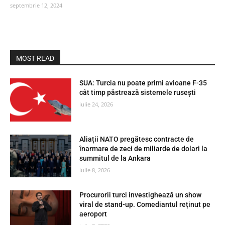
septembrie 12, 2024
MOST READ
SUA: Turcia nu poate primi avioane F-35
cât timp păstrează sistemele rusești
iulie 24, 2026
Aliații NATO pregătesc contracte de
înarmare de zeci de miliarde de dolari la
summitul de la Ankara
iulie 8, 2026
Procurorii turci investighează un show
viral de stand-up. Comediantul reținut pe
aeroport