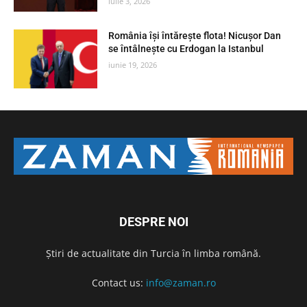
iulie 3, 2026
România își întărește flota! Nicușor Dan
se întâlnește cu Erdogan la Istanbul
iunie 19, 2026
DESPRE NOI
Știri de actualitate din Turcia în limba română.
Contact us:
info@zaman.ro