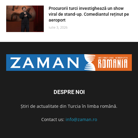
Procurorii turci investighează un show
viral de stand-up. Comediantul reținut pe
aeroport
iulie 3, 2026
DESPRE NOI
Știri de actualitate din Turcia în limba română.
Contact us:
info@zaman.ro