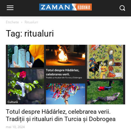
Etichete
Ritualuri
Tag:
ritualuri
Cultură
Totul despre Hâdârlez, celebrarea verii.
Tradiții și ritualuri din Turcia și Dobrogea
mai 10, 2024