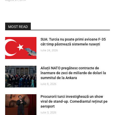
MOST READ
SUA: Turcia nu poate primi avioane F-35
cât timp păstrează sistemele rusești
iulie 24, 2026
Aliații NATO pregătesc contracte de
înarmare de zeci de miliarde de dolari la
summitul de la Ankara
iulie 8, 2026
Procurorii turci investighează un show
viral de stand-up. Comediantul reținut pe
aeroport
iulie 3, 2026