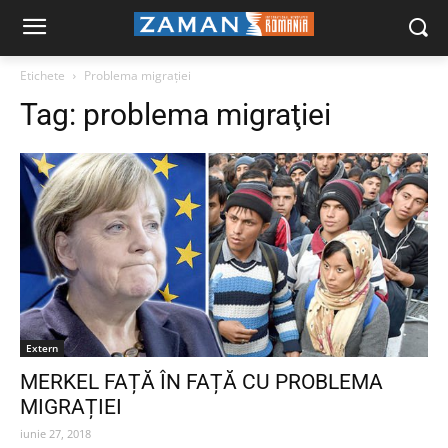
Etichete
Problema migraţiei
Tag:
problema migraţiei
Extern
MERKEL FAȚĂ ÎN FAȚĂ CU PROBLEMA
MIGRAȚIEI
iunie 27, 2018