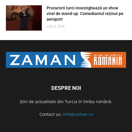
Procurorii turci investighează un show
viral de stand-up. Comediantul reținut pe
aeroport
iulie 3, 2026
DESPRE NOI
Știri de actualitate din Turcia în limba română.
Contact us:
info@zaman.ro