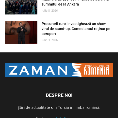
summitul de la Ankara
iulie 8, 2026
Procurorii turci investighează un show
viral de stand-up. Comediantul reținut pe
aeroport
iulie 3, 2026
DESPRE NOI
Știri de actualitate din Turcia în limba română.