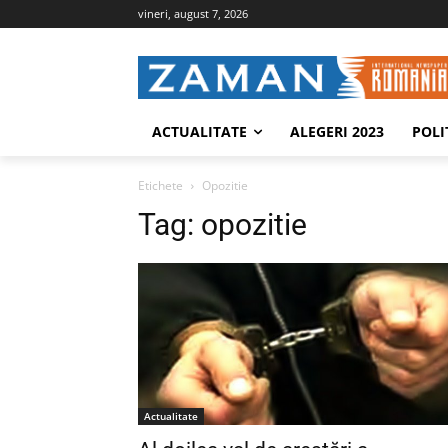
vineri, august 7, 2026
ACTUALITATE
ALEGERI 2023
POLI
Etichete
Opozitie
Tag:
opozitie
Actualitate