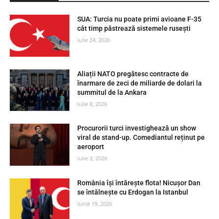
SUA: Turcia nu poate primi avioane F-35
cât timp păstrează sistemele rusești
iulie 24, 2026
Aliații NATO pregătesc contracte de
înarmare de zeci de miliarde de dolari la
summitul de la Ankara
iulie 8, 2026
Procurorii turci investighează un show
viral de stand-up. Comediantul reținut pe
aeroport
iulie 3, 2026
România își întărește flota! Nicușor Dan
se întâlnește cu Erdogan la Istanbul
iunie 19, 2026