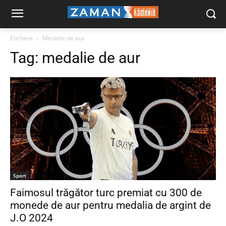
Etichete
Medalie de aur
Tag:
medalie de aur
Sport
Faimosul trăgător turc premiat cu 300 de
monede de aur pentru medalia de argint de
J.O 2024