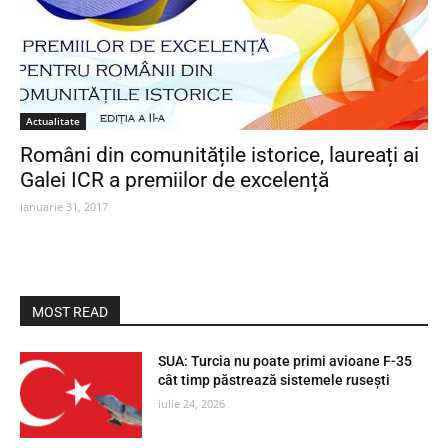
Actualitate
Români din comunitățile istorice, laureați ai
Galei ICR a premiilor de excelență
ianuarie 31, 2017
MOST READ
SUA: Turcia nu poate primi avioane F-35
cât timp păstrează sistemele rusești
iulie 24, 2026