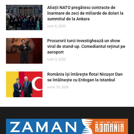
Aliații NATO pregătesc contracte de
înarmare de zeci de miliarde de dolari la
summitul de la Ankara
iulie 8, 2026
Procurorii turci investighează un show
viral de stand-up. Comediantul reținut pe
aeroport
iulie 3, 2026
România își întărește flota! Nicușor Dan
se întâlnește cu Erdogan la Istanbul
iunie 19, 2026