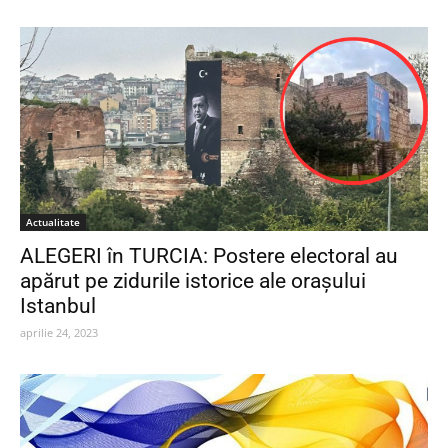
Actualitate
ALEGERI în TURCIA: Postere electoral au
apărut pe zidurile istorice ale orașului
Istanbul
aprilie 24, 2023