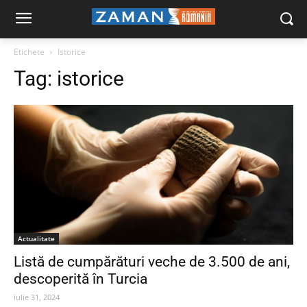
Etichete
Istorice
Tag:
istorice
Actualitate
Listă de cumpărături veche de 3.500 de ani,
descoperită în Turcia
iulie 31, 2024