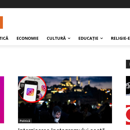
TICĂ
ECONOMIE
CULTURĂ
EDUCAŢIE
RELIGIE-
Politică