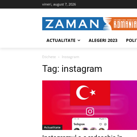
vineri, august 7, 2026
ACTUALITATE
ALEGERI 2023
POLI
Etichete
Instagram
Tag:
instagram
Actualitate