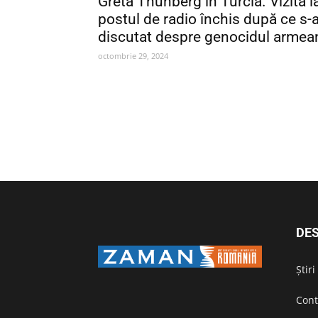
Greta Thunberg în Turcia. Vizită l
postul de radio închis după ce s-
discutat despre genocidul armea
octombrie 29, 2024
DES
Știr
Cont