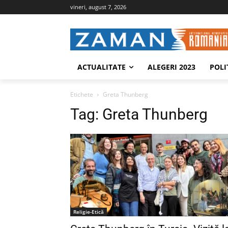
vineri, august 7, 2026
ACTUALITATE
ALEGERI 2023
POLI
Etichete
Greta Thunberg
Tag:
Greta Thunberg
Religie-Etică