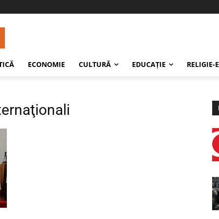
TICĂ
ECONOMIE
CULTURĂ
EDUCAŢIE
RELIGIE-
ternaţionali