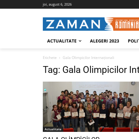
joi, august 6, 2026
ACTUALITATE
ALEGERI 2023
POLI
Etichete
Gala Olimpicilor Internaţionali
Tag:
Gala Olimpicilor In
Actualitate