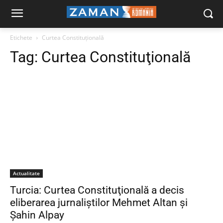
Etichete
Curtea Constituţională
Tag:
Curtea Constituţională
Actualitate
Turcia: Curtea Constituţională a decis
eliberarea jurnaliştilor Mehmet Altan şi
Şahin Alpay