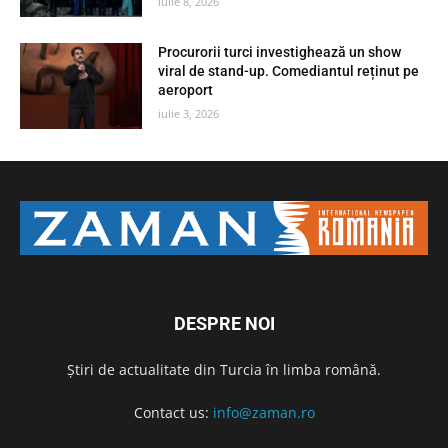
iulie 8, 2026
Procurorii turci investighează un show
viral de stand-up. Comediantul reținut pe
aeroport
iulie 3, 2026
DESPRE NOI
Știri de actualitate din Turcia în limba română.
Contact us:
info@zaman.ro