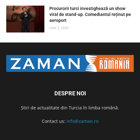
Procurorii turci investighează un show
viral de stand-up. Comediantul reținut pe
aeroport
iulie 3, 2026
DESPRE NOI
Știri de actualitate din Turcia în limba română.
Contact us:
info@zaman.ro