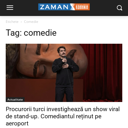
Etichete
Comedie
Tag:
comedie
Actualitate
Procurorii turci investighează un show viral
de stand-up. Comediantul reținut pe
aeroport