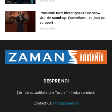
iulie 8, 2026
Procurorii turci investighează un show
viral de stand-up. Comediantul reținut pe
aeroport
iulie 3, 2026
DESPRE NOI
Știri de actualitate din Turcia în limba română.
Contact us:
info@zaman.ro