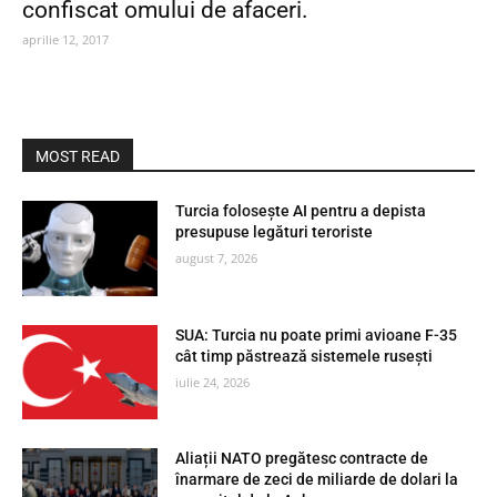
confiscat omului de afaceri.
aprilie 12, 2017
MOST READ
Turcia folosește AI pentru a depista
presupuse legături teroriste
august 7, 2026
SUA: Turcia nu poate primi avioane F-35
cât timp păstrează sistemele rusești
iulie 24, 2026
Aliații NATO pregătesc contracte de
înarmare de zeci de miliarde de dolari la