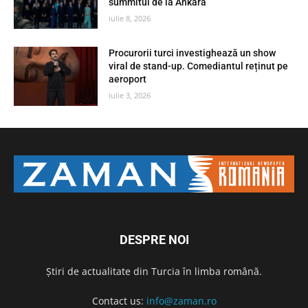
summitul de la Ankara
iulie 8, 2026
Procurorii turci investighează un show
viral de stand-up. Comediantul reținut pe
aeroport
iulie 3, 2026
DESPRE NOI
Știri de actualitate din Turcia în limba română.
Contact us:
info@zaman.ro