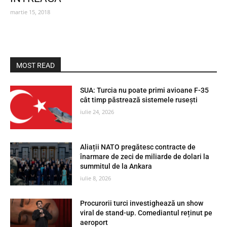
martie 15, 2018
MOST READ
SUA: Turcia nu poate primi avioane F-35
cât timp păstrează sistemele rusești
iulie 24, 2026
Aliații NATO pregătesc contracte de
înarmare de zeci de miliarde de dolari la
summitul de la Ankara
iulie 8, 2026
Procurorii turci investighează un show
viral de stand-up. Comediantul reținut pe
aeroport