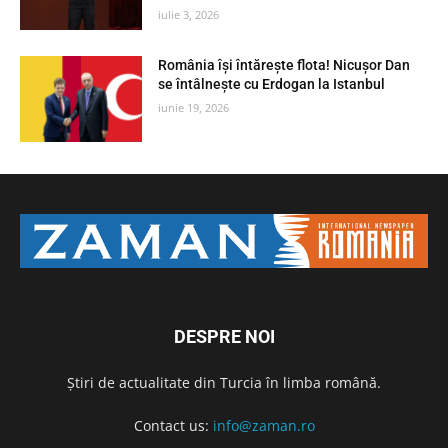
iulie 3, 2026
România își întărește flota! Nicușor Dan
se întâlnește cu Erdogan la Istanbul
iunie 19, 2026
DESPRE NOI
Știri de actualitate din Turcia în limba română.
Contact us:
info@zaman.ro