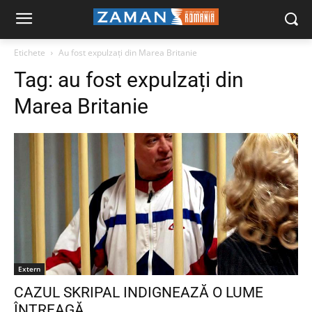
Etichete
Au fost expulzați din Marea Britanie
Tag:
au fost expulzați din
Marea Britanie
Extern
CAZUL SKRIPAL INDIGNEAZĂ O LUME
ÎNTREAGĂ