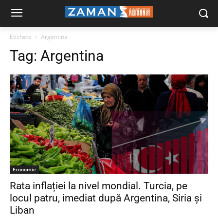
Etichete
Argentina
Tag:
Argentina
Economie
Rata inflației la nivel mondial. Turcia, pe
locul patru, imediat după Argentina, Siria și
Liban