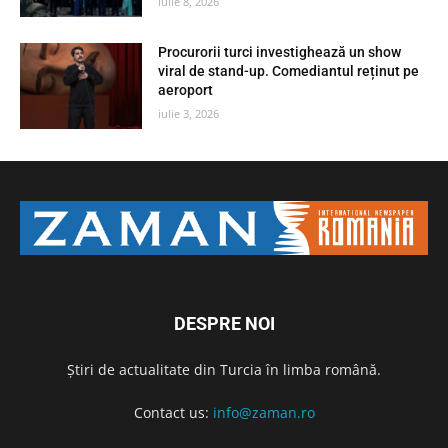
iulie 8, 2026
Procurorii turci investighează un show
viral de stand-up. Comediantul reținut pe
aeroport
iulie 3, 2026
DESPRE NOI
Știri de actualitate din Turcia în limba română.
Contact us:
info@zaman.ro