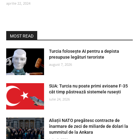
aprilie 22, 2024
MOST READ
Turcia folosește AI pentru a depista
presupuse legături teroriste
august 7, 2026
SUA: Turcia nu poate primi avioane F-35
cât timp păstrează sistemele rusești
iulie 24, 2026
Aliații NATO pregătesc contracte de
înarmare de zeci de miliarde de dolari la
summitul de la Ankara